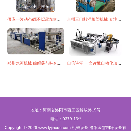
供应一效动态循环低温浓缩机组 化工行业高效节能新选择
台州三门毅洋橡塑机械 专注二手橡胶橡塑设备收售，助力行业高效升级
郑州龙河机械 编织袋与吨包袋后道加工设备的专业引领者
自信讲堂 一文读懂自动化加工生产线的核心结构与工作原理
地址：河南省洛阳市西工区解放路15号
电话：0379-13**
Copyright © 2026
www.lyjinxue.com
机械设备
洛阳金雪制冷设备有