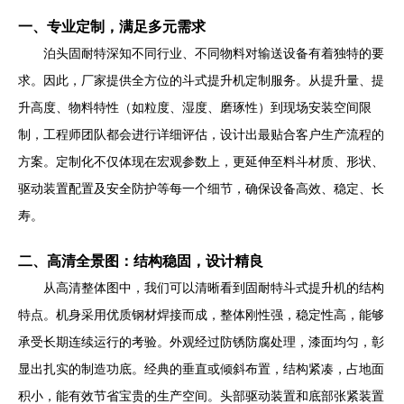
一、专业定制，满足多元需求
泊头固耐特深知不同行业、不同物料对输送设备有着独特的要
求。因此，厂家提供全方位的斗式提升机定制服务。从提升量、提
升高度、物料特性（如粒度、湿度、磨琢性）到现场安装空间限
制，工程师团队都会进行详细评估，设计出最贴合客户生产流程的
方案。定制化不仅体现在宏观参数上，更延伸至料斗材质、形状、
驱动装置配置及安全防护等每一个细节，确保设备高效、稳定、长
寿。
二、高清全景图：结构稳固，设计精良
从高清整体图中，我们可以清晰看到固耐特斗式提升机的结构
特点。机身采用优质钢材焊接而成，整体刚性强，稳定性高，能够
承受长期连续运行的考验。外观经过防锈防腐处理，漆面均匀，彰
显出扎实的制造功底。经典的垂直或倾斜布置，结构紧凑，占地面
积小，能有效节省宝贵的生产空间。头部驱动装置和底部张紧装置