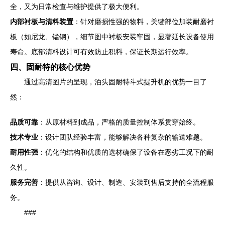
全，又为日常检查与维护提供了极大便利。
内部衬板与清料装置
：针对磨损性强的物料，关键部位加装耐磨衬
板（如尼龙、锰钢），细节图中衬板安装牢固，显著延长设备使用
寿命。底部清料设计可有效防止积料，保证长期运行效率。
四、固耐特的核心优势
通过高清图片的呈现，泊头固耐特斗式提升机的优势一目了
然：
品质可靠
：从原材料到成品，严格的质量控制体系贯穿始终。
技术专业
：设计团队经验丰富，能够解决各种复杂的输送难题。
耐用性强
：优化的结构和优质的选材确保了设备在恶劣工况下的耐
久性。
服务完善
：提供从咨询、设计、制造、安装到售后支持的全流程服
务。
###