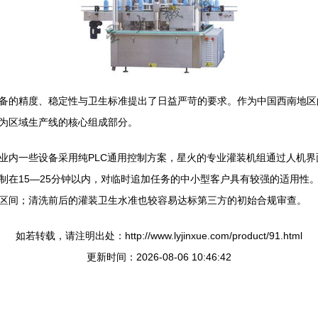
备的精度、稳定性与卫生标准提出了日益严苛的要求。作为中国西南地区
为区域生产线的核心组成部分。
业内一些设备采用纯PLC通用控制方案，星火的专业灌装机组通过人机
制在15—25分钟以内，对临时追加任务的中小型客户具有较强的适用性
区间；清洗前后的灌装卫生水准也较容易达标第三方的初始合规审查。
如若转载，请注明出处：http://www.lyjinxue.com/product/91.html
更新时间：2026-08-06 10:46:42