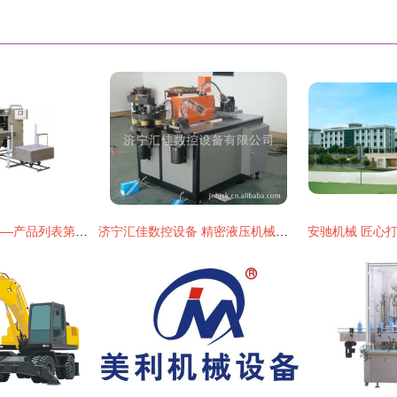
包装材料制造机械——产品列表第152页详解
济宁汇佳数控设备 精密液压机械及部件产品线概览