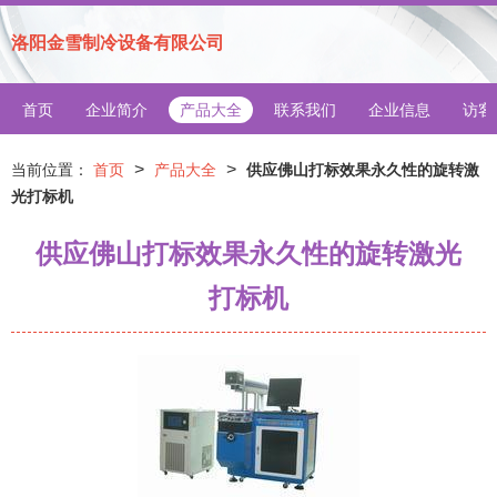
洛阳金雪制冷设备有限公司
首页
企业简介
产品大全
联系我们
企业信息
访客
>
>
当前位置：
首页
产品大全
供应佛山打标效果永久性的旋转激
光打标机
供应佛山打标效果永久性的旋转激光
打标机