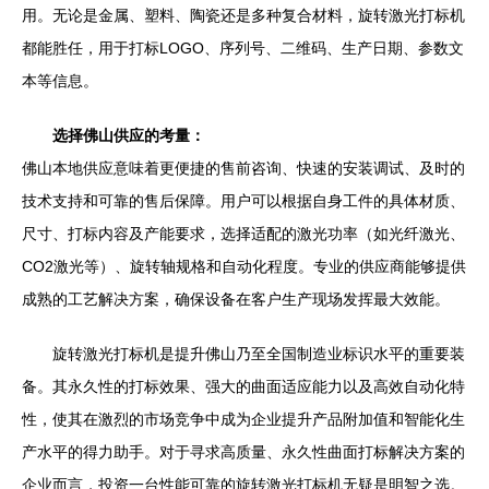
用。无论是金属、塑料、陶瓷还是多种复合材料，旋转激光打标机
都能胜任，用于打标LOGO、序列号、二维码、生产日期、参数文
本等信息。
选择佛山供应的考量：
佛山本地供应意味着更便捷的售前咨询、快速的安装调试、及时的
技术支持和可靠的售后保障。用户可以根据自身工件的具体材质、
尺寸、打标内容及产能要求，选择适配的激光功率（如光纤激光、
CO2激光等）、旋转轴规格和自动化程度。专业的供应商能够提供
成熟的工艺解决方案，确保设备在客户生产现场发挥最大效能。
旋转激光打标机是提升佛山乃至全国制造业标识水平的重要装
备。其永久性的打标效果、强大的曲面适应能力以及高效自动化特
性，使其在激烈的市场竞争中成为企业提升产品附加值和智能化生
产水平的得力助手。对于寻求高质量、永久性曲面打标解决方案的
企业而言，投资一台性能可靠的旋转激光打标机无疑是明智之选。