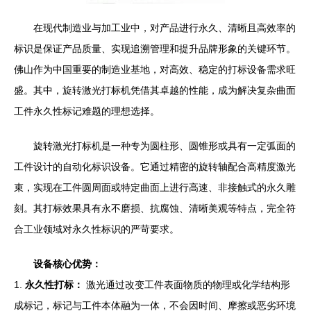
在现代制造业与加工业中，对产品进行永久、清晰且高效率的
标识是保证产品质量、实现追溯管理和提升品牌形象的关键环节。
佛山作为中国重要的制造业基地，对高效、稳定的打标设备需求旺
盛。其中，旋转激光打标机凭借其卓越的性能，成为解决复杂曲面
工件永久性标记难题的理想选择。
旋转激光打标机是一种专为圆柱形、圆锥形或具有一定弧面的
工件设计的自动化标识设备。它通过精密的旋转轴配合高精度激光
束，实现在工件圆周面或特定曲面上进行高速、非接触式的永久雕
刻。其打标效果具有永不磨损、抗腐蚀、清晰美观等特点，完全符
合工业领域对永久性标识的严苛要求。
设备核心优势：
1.
永久性打标：
激光通过改变工件表面物质的物理或化学结构形
成标记，标记与工件本体融为一体，不会因时间、摩擦或恶劣环境